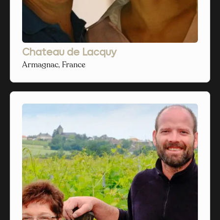
Chateau de Lacquy
Armagnac, France