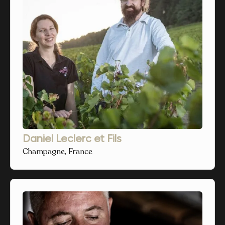
Daniel Leclerc et Fils
Champagne, France