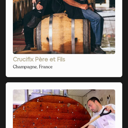
Crucifix Père et Fils
Champagne, France