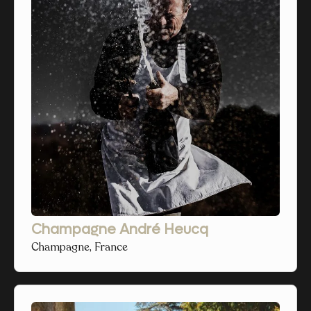
Champagne André Heucq
Champagne, France