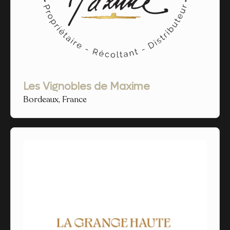
Les Vignobles de Maxime
Bordeaux, France