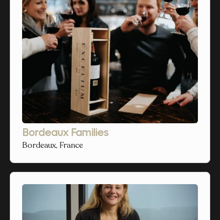
Bordeaux Families
Bordeaux, France