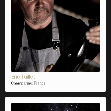
Eric Taillet
Champagne, France