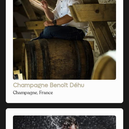
Champagne Benoît Déhu
Champagne, France