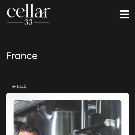
France
Back