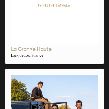
La Grange Haute
Languedoc, France