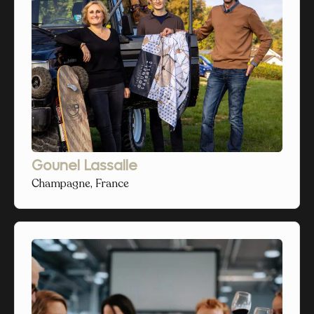
Gounel Lassalle
Champagne, France