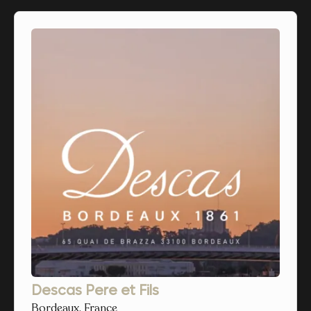
Descas Pere et Fils
Bordeaux, France