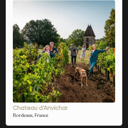
Chateau d’Anvichar
Bordeaux, France