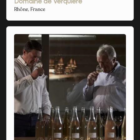
Domaine de Verquière
Rhône, France