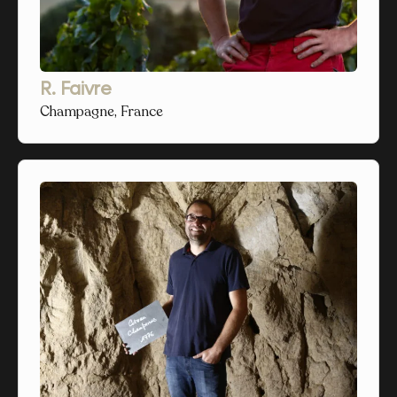
R. Faivre
Champagne, France