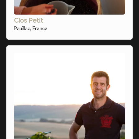
Clos Petit
Pauillac, France