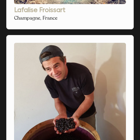
Lafalise Froissart
Champagne, France