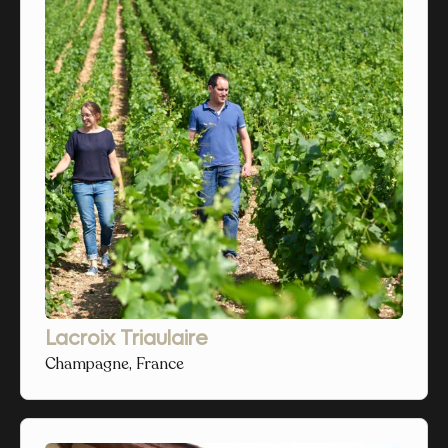
Lacroix Triaulaire
Champagne, France