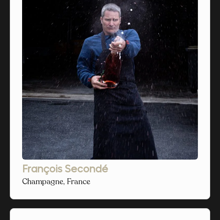
François Secondé
Champagne, France